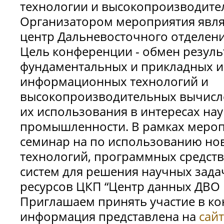
технологии и высокопроизводите
Организатором мероприятия явл
центр Дальневосточного отделени
Цель конференции - обмен резул
фундаментальных и прикладных и
информационных технологий и
высокопроизводительных вычисле
их использования в интересах нау
промышленности. В рамках меро
семинар на по использованию н
технологий, программных средст
систем для решения научных зада
ресурсов ЦКП “Центр данных ДВО 
Приглашаем принять участие в к
информация представлена на
сайт