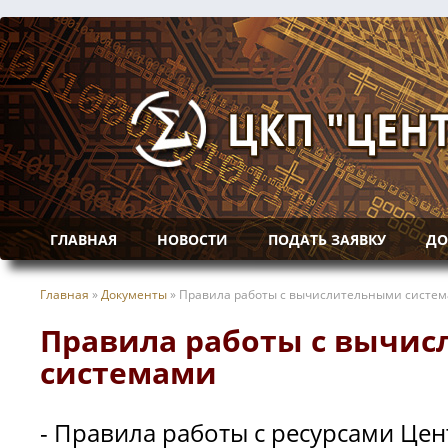
ГЛАВНАЯ
НОВОСТИ
ПОДАТЬ ЗАЯВКУ
ДО
Главная
»
Документы
»
Правила работы с вычислительными систе
Правила работы с вычи
системами
- Правила работы с ресурсами Це