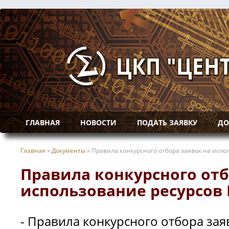
ГЛАВНАЯ
НОВОСТИ
ПОДАТЬ ЗАЯВКУ
ДО
Главная
»
Документы
»
Правила конкурсного отбора заявок на испо
Правила конкурсного отб
использование ресурсов
- Правила конкурсного отбора за