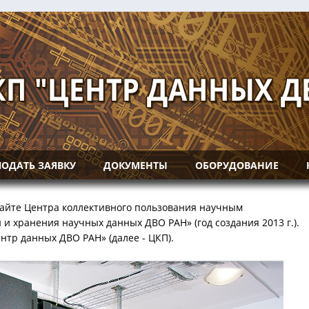
ПОДАТЬ ЗАЯВКУ
ДОКУМЕНТЫ
ОБОРУДОВАНИE
айте Центра коллективного пользования научным
и хранения научных данных ДВО РАН» (год создания 2013 г.).
нтр данных ДВО РАН» (далее - ЦКП).