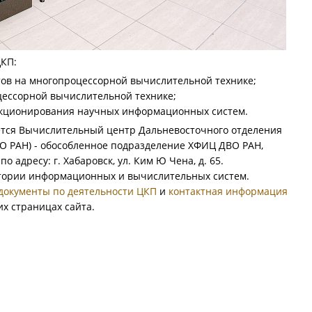
КП:
ов на многопроцессорной вычислительной технике;
цессорной вычислительной технике;
нкционирования научных информационных систем.
ется Вычислительный центр Дальневосточного отделения
ВО РАН) - обособленное подразделение ХФИЦ ДВО РАН,
 адресу: г. Хабаровск, ул. Ким Ю Чена, д. 65.
атории информационных и вычислительных систем.
документы по деятельности ЦКП
и
контактная информация
х страницах сайта.