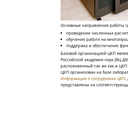
Основные направления работы Ц
проведение численных расчет
обучение работе на многопро
поддержка и обеспечение фу
Базовой организацией ЦКП явля
Российской академии наук (ВЦ Д
расположенный так же как и ЦКП по
ЦКП организован на базе лабор
Информация о сотрудниках ЦКП
,
представлены на соответствующи